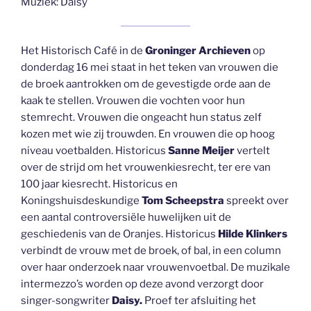
Muziek: Daisy
Het Historisch Café in de
Groninger Archieven
op
donderdag 16 mei staat in het teken van vrouwen die
de broek aantrokken om de gevestigde orde aan de
kaak te stellen. Vrouwen die vochten voor hun
stemrecht. Vrouwen die ongeacht hun status zelf
kozen met wie zij trouwden. En vrouwen die op hoog
niveau voetbalden. Historicus
Sanne Meijer
vertelt
over de strijd om het vrouwenkiesrecht, ter ere van
100 jaar kiesrecht. Historicus en
Koningshuisdeskundige
Tom Scheepstra
spreekt over
een aantal controversiële huwelijken uit de
geschiedenis van de Oranjes. Historicus
Hilde Klinkers
verbindt de vrouw met de broek, of bal, in een column
over haar onderzoek naar vrouwenvoetbal. De muzikale
intermezzo’s worden op deze avond verzorgt door
singer-songwriter
Daisy.
Proef ter afsluiting het